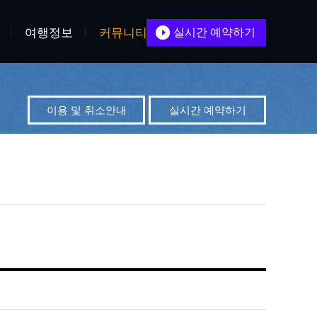
여행정보
커뮤니티
실시간 예약하기
이용 및 취소안내
실시간 예약하기