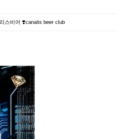
리스비어 ❣️canalis beer club