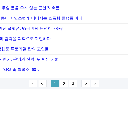
 지루할 틈을 주지 않는 콘텐츠 흐름
 이동이 자연스럽게 이어지는 흐름형 플랫폼’이다
어낸 플랫폼, 69티비의 단정한 사용감
의 감각을 과학으로 재현하다
료웹툰 튜토리얼 탑의 고인물
는 랭커: 운명과 전략, 두 번의 기회
일상 속 활력소, 69tv
1
2
3