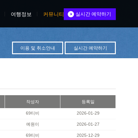
여행정보
커뮤니티
실시간 예약하기
이용 및 취소안내
실시간 예약하기
작성자
등록일
69티비
2026-01-29
예원이
2026-01-27
69티비
2025-12-29